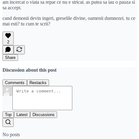
am incercat o viata sa repar ce nu e stricat. as putea sa iau o pauza si
sa accept.
cand demonii devin ingeri, greselile divine, oamenii dumnezei. tu ce
mai esti? tu cum te scrii?
2
Share
Discussion about this post
Comments
Restacks
Top
Latest
Discussions
No posts