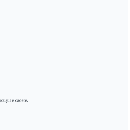
rcușul e cădere.