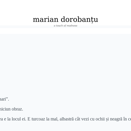
nari”.
 niciun obraz.
 la locul ei. E turcoaz la mal, albastră cât vezi cu ochii și neagră în ce