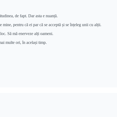
itudinea, de fapt. Dar asta e nuanță.
ine, pentru că ei par că se acceptă și se înțeleg unii cu alții.
 loc. Să mă enerveze alți oameni.
ai multe ori, în același timp.